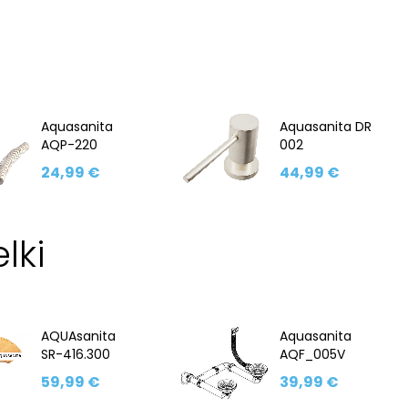
Aquasanita
Aquasanita DR
AQP-220
002
24,99 €
44,99 €
lki
AQUAsanita
Aquasanita
SR-416.300
AQF_005V
59,99 €
39,99 €