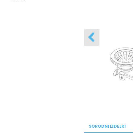
SORODNI IZDELKI