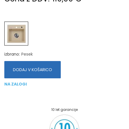
izbrano
Pesek
DODAJ V KOŠARICO
NA ZALOGI
10 let garancije