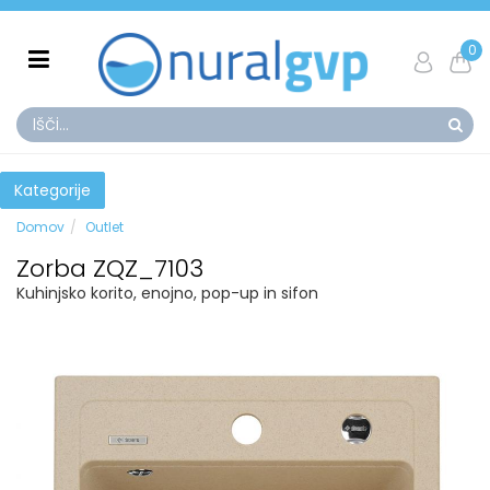
0
Kategorije
Domov
Outlet
Zorba ZQZ_7103
Kuhinjsko korito, enojno, pop-up in sifon