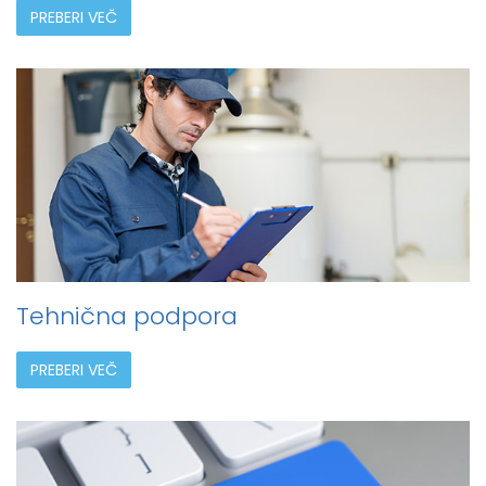
PREBERI VEČ
Tehnična podpora
PREBERI VEČ