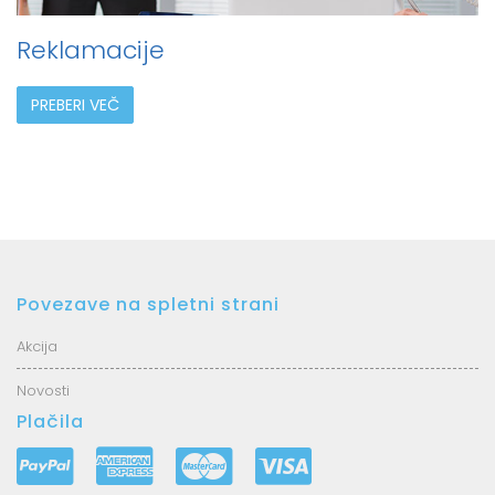
Reklamacije
PREBERI VEČ
Povezave na spletni strani
Akcija
Novosti
Plačila