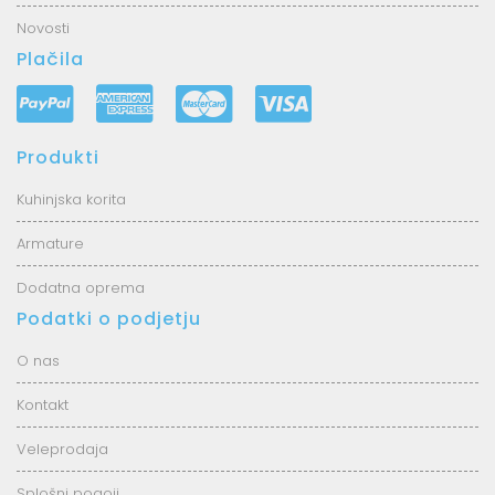
Novosti
Plačila
Produkti
Kuhinjska korita
Armature
Dodatna oprema
Podatki o podjetju
O nas
Kontakt
Veleprodaja
Splošni pogoji