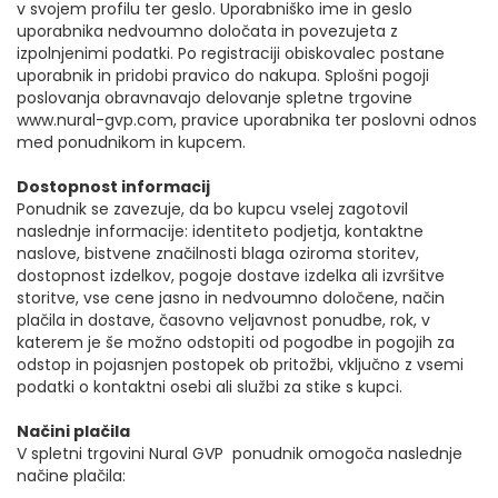
v svojem profilu ter geslo. Uporabniško ime in geslo
uporabnika nedvoumno določata in povezujeta z
izpolnjenimi podatki. Po registraciji obiskovalec postane
uporabnik in pridobi pravico do nakupa. Splošni pogoji
poslovanja obravnavajo delovanje spletne trgovine
www.nural-gvp.com, pravice uporabnika ter poslovni odnos
med ponudnikom in kupcem.
Dostopnost informacij
Ponudnik se zavezuje, da bo kupcu vselej zagotovil
naslednje informacije: identiteto podjetja, kontaktne
naslove, bistvene značilnosti blaga oziroma storitev,
dostopnost izdelkov, pogoje dostave izdelka ali izvršitve
storitve, vse cene jasno in nedvoumno določene, način
plačila in dostave, časovno veljavnost ponudbe, rok, v
katerem je še možno odstopiti od pogodbe in pogojih za
odstop in pojasnjen postopek ob pritožbi, vključno z vsemi
podatki o kontaktni osebi ali službi za stike s kupci.
Načini plačila
V spletni trgovini Nural GVP ponudnik omogoča naslednje
načine plačila: