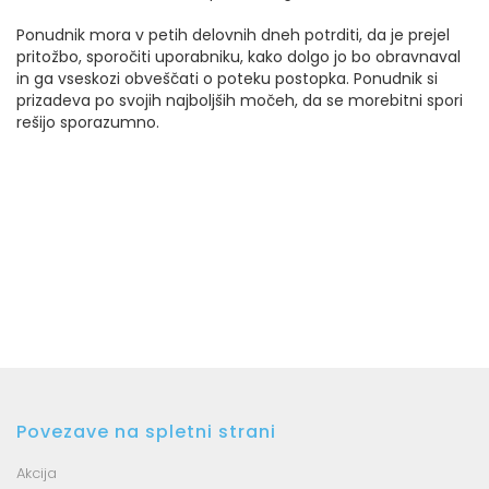
Ponudnik mora v petih delovnih dneh potrditi, da je prejel
pritožbo, sporočiti uporabniku, kako dolgo jo bo obravnaval
in ga vseskozi obveščati o poteku postopka. Ponudnik si
prizadeva po svojih najboljših močeh, da se morebitni spori
rešijo sporazumno.
Povezave na spletni strani
Akcija