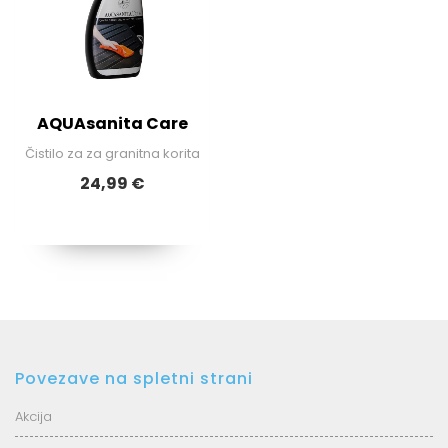
AQUAsanita Care
Čistilo za za granitna korita
24,99 €
Povezave na spletni strani
Akcija