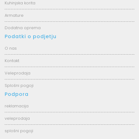
Kuhinjska korita
Armature
Dodatna oprema
Podatki o podjetju
O nas
Kontakt
Veleprodaja
Splošni pogoji
Podpora
reklamacija
veleprodaja
splošni pogoji