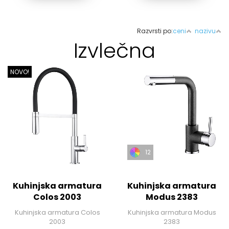
Razvrsti po:
ceni
nazivu
Izvlečna
NOVO!
12
Kuhinjska armatura
Kuhinjska armatura
Colos 2003
Modus 2383
Kuhinjska armatura Colos
Kuhinjska armatura Modus
2003
2383