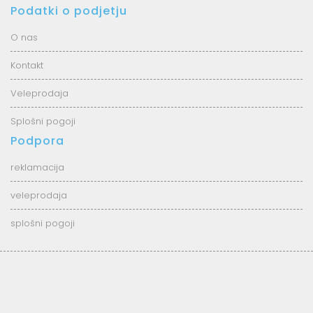
Podatki o podjetju
O nas
Kontakt
Veleprodaja
Splošni pogoji
Podpora
reklamacija
veleprodaja
splošni pogoji