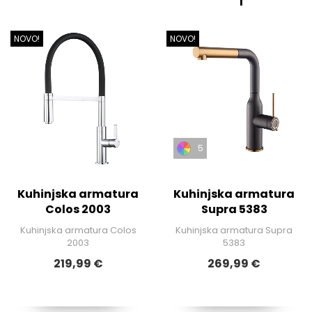
NOVO!
NOVO!
5
Kuhinjska armatura
Kuhinjska armatura
Colos 2003
Supra 5383
Kuhinjska armatura Colos
Kuhinjska armatura Supra
2003
5383
219,99 €
269,99 €