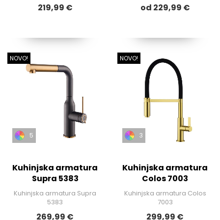
219,99 €
od 229,99 €
NOVO!
NOVO!
5
3
Kuhinjska armatura
Kuhinjska armatura
Supra 5383
Colos 7003
Kuhinjska armatura Supra
Kuhinjska armatura Colos
5383
7003
269,99 €
299,99 €