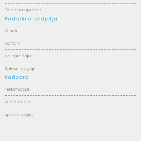
Dodatna oprema
Podatki o podjetju
O nas
Kontakt
Veleprodaja
Splošni pogoji
Podpora
reklamacija
veleprodaja
splošni pogoji