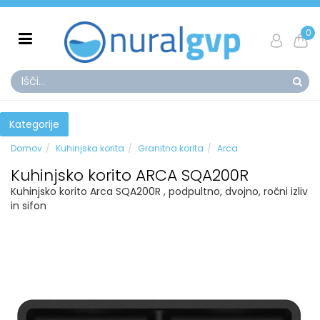
0
Kategorije
Domov
Kuhinjska korita
Granitna korita
Arca
Kuhinjsko korito ARCA SQA200R
Kuhinjsko korito Arca SQA200R , podpultno, dvojno, ročni izliv
in sifon