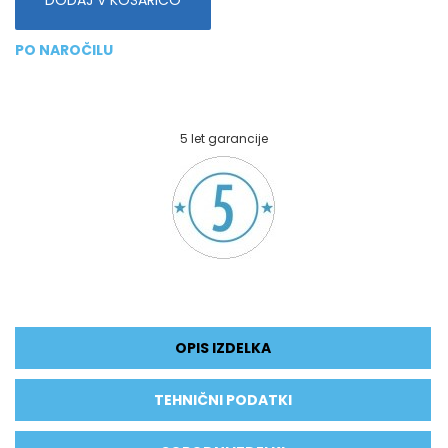
PO NAROČILU
5 let garancije
OPIS IZDELKA
TEHNIČNI PODATKI