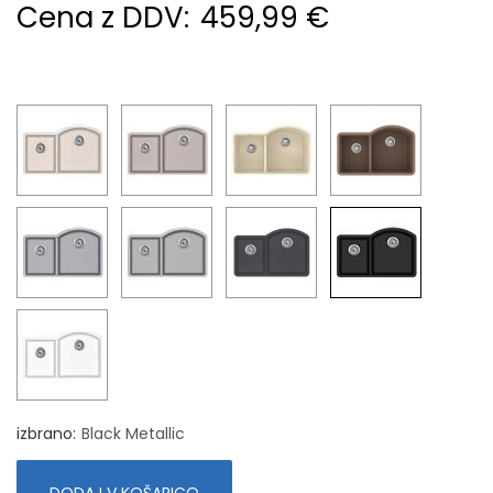
Cena z DDV:
459,99 €
izbrano
Black Metallic
DODAJ V KOŠARICO