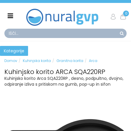
0
Kategorije
Domov
Kuhinjska korita
Granitna korita
Arca
Kuhinjsko korito ARCA SQA220RP
Kuhinjsko korito Arca SQA220RP , desno, podpultno, dvojno,
odpiranje izliva s pritiskom na gumb, pop-up in sifon