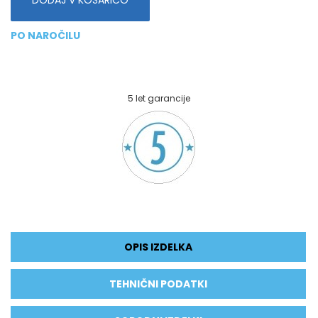
PO NAROČILU
5 let garancije
OPIS IZDELKA
TEHNIČNI PODATKI