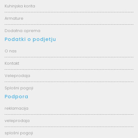
Kuhinjska korita
Armature
Dodatna oprema
Podatki o podjetju
O nas
Kontakt
Veleprodaja
Splošni pogoji
Podpora
reklamacija
veleprodaja
splošni pogoji