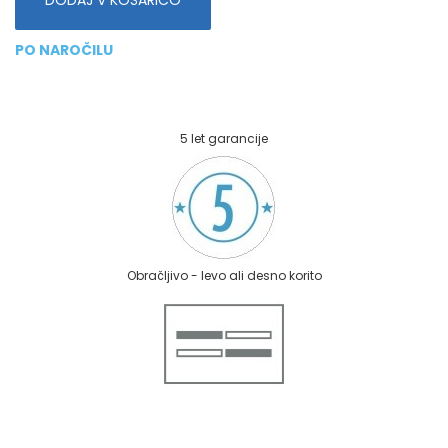
PO NAROČILU
5 let garancije
Obračljivo - levo ali desno korito