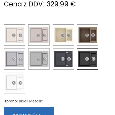
Cena z DDV:
329,99 €
izbrano
Black Metallic
DODAJ V KOŠARICO